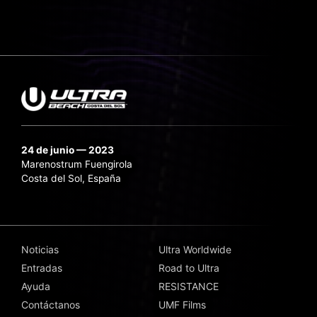
24 de junio — 2023
Marenostrum Fuengirola
Costa del Sol, España
Noticias
Ultra Worldwide
Entradas
Road to Ultra
Ayuda
RESISTANCE
Contáctanos
UMF Films